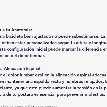
ta a tu Anatomía:
na bicicleta bien ajustada no puede subestimarse. La a
r deben estar personalizados según tu altura y longitu
sta configuración inicial puede marcar la diferencia e
ción del dolor lumbar.
 Alineación Espinal:
ir el dolor lumbar está en la alineación espinal adecu
en mantener una espalda recta y hombros relajados. E
elante, ya que esto puede aumentar la tensión en la pa
cia de tu postura es esencial para prevenir molestias.