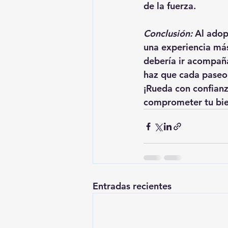
de la fuerza.
Conclusión:
 Al adop
una experiencia más
debería ir acompañ
haz que cada paseo 
¡Rueda con confianza
comprometer tu bien
Entradas recientes