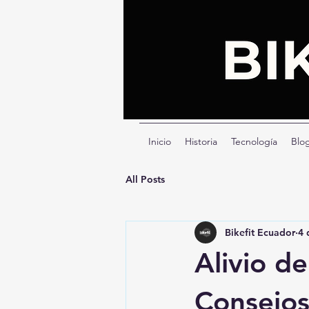
Inicio
Historia
Tecnología
Blo
All Posts
Bikefit Ecuador
4 
Alivio de
Consejos