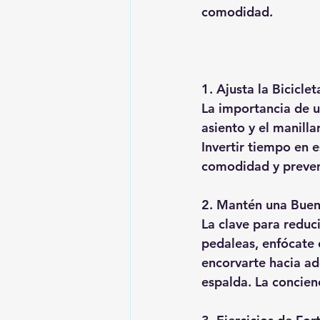
comodidad.
1. Ajusta la Bicicle
La importancia de u
asiento y el manilla
Invertir tiempo en e
comodidad y preven
2. Mantén una Buena
La clave para reduc
pedaleas, enfócate 
encorvarte hacia ad
espalda. La concien