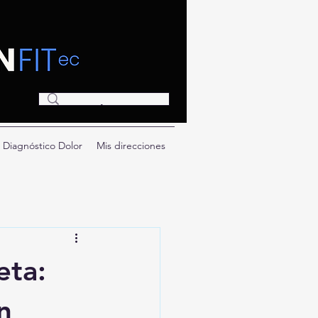
Diagnóstico Dolor
Mis direcciones
eta:
n