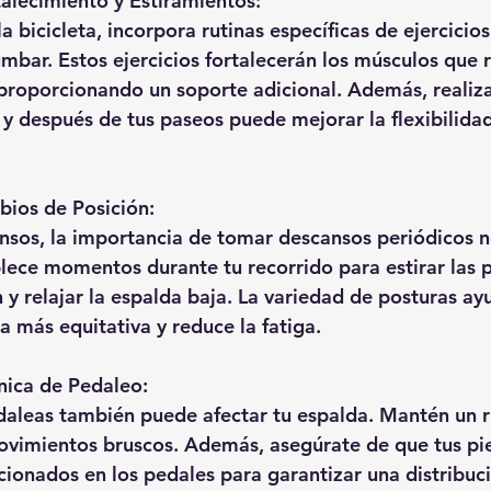
talecimiento y Estiramientos:
la bicicleta, incorpora rutinas específicas de ejercicios
umbar. Estos ejercicios fortalecerán los músculos que 
proporcionando un soporte adicional. Además, realiza
y después de tus paseos puede mejorar la flexibilidad 
bios de Posición:
nsos, la importancia de tomar descansos periódicos 
lece momentos durante tu recorrido para estirar las p
y relajar la espalda baja. La variedad de posturas ayu
a más equitativa y reduce la fatiga.
nica de Pedaleo:
daleas también puede afectar tu espalda. Mantén un r
ovimientos bruscos. Además, asegúrate de que tus pie
ionados en los pedales para garantizar una distribuc