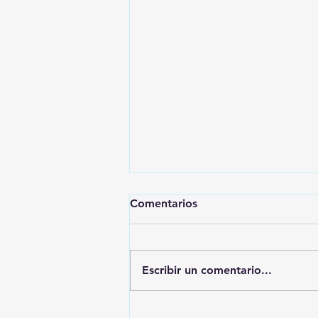
Comentarios
Escribir un comentario...
¿Dolor en la bicicleta?