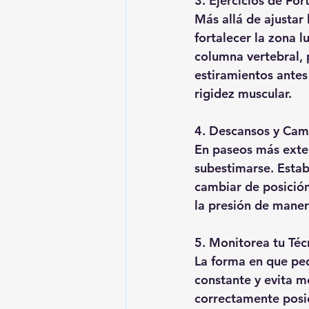
3. Ejercicios de For
Más allá de ajustar 
fortalecer la zona l
columna vertebral, 
estiramientos antes 
rigidez muscular.
4. Descansos y Cam
En paseos más exte
subestimarse. Estab
cambiar de posición 
la presión de maner
5. Monitorea tu Téc
La forma en que pe
constante y evita m
correctamente posic