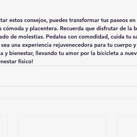
tar estos consejos, puedes transformar tus paseos en 
 cómoda y placentera. Recuerda que disfrutar de la bi
ado de molestias. Pedalea con comodidad, cuida tu sa
sea una experiencia rejuvenecedora para tu cuerpo y
 y bienestar, llevando tu amor por la bicicleta a nueva
estar físico!