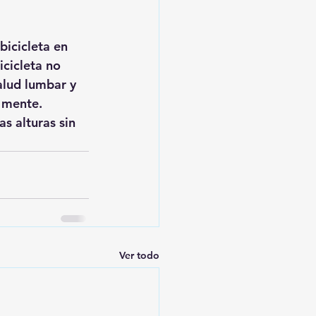
bicicleta en 
cicleta no 
lud lumbar y 
 mente. 
s alturas sin 
Ver todo