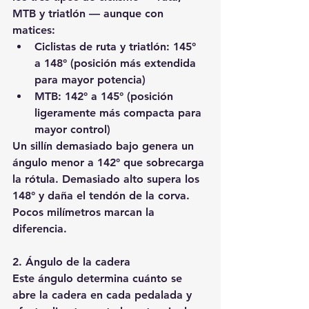
MTB y triatlón — aunque con 
matices:
Ciclistas de ruta y triatlón: 145° 
a 148° (posición más extendida 
para mayor potencia)
MTB: 142° a 145° (posición 
ligeramente más compacta para 
mayor control)
Un sillín demasiado bajo genera un 
ángulo menor a 142° que sobrecarga 
la rótula. Demasiado alto supera los 
148° y daña el tendón de la corva. 
Pocos milímetros marcan la 
diferencia.
2. Ángulo de la cadera
Este ángulo determina cuánto se 
abre la cadera en cada pedalada y 