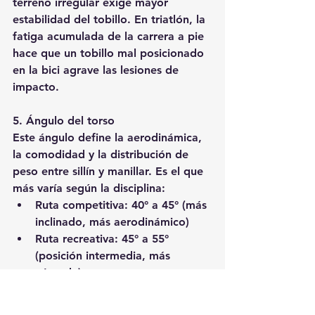
terreno irregular exige mayor 
estabilidad del tobillo. En triatlón, la 
fatiga acumulada de la carrera a pie 
hace que un tobillo mal posicionado 
en la bici agrave las lesiones de 
impacto.
5. Ángulo del torso
Este ángulo define la aerodinámica, 
la comodidad y la distribución de 
peso entre sillín y manillar. Es el que 
más varía según la disciplina:
Ruta competitiva: 40° a 45° (más 
inclinado, más aerodinámico)
Ruta recreativa: 45° a 55° 
(posición intermedia, más 
cómoda)
MTB: 55° a 65° (más erguido 
para visibilidad y control)