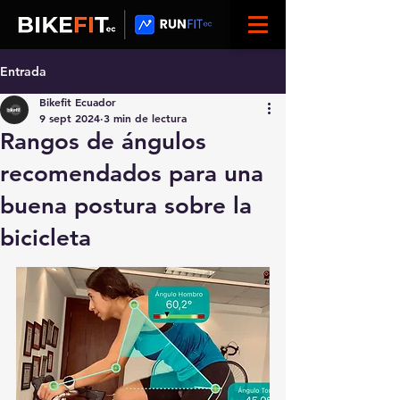
Entrada
Bikefit Ecuador
9 sept 2024
3 min de lectura
Rangos de ángulos
recomendados para una
buena postura sobre la
bicicleta